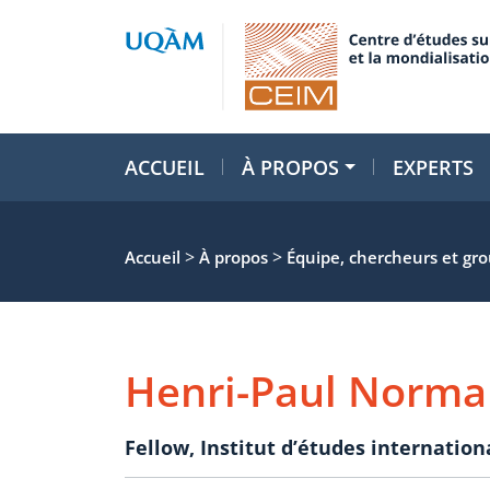
ACCUEIL
À PROPOS
EXPERTS
>
>
Accueil
À propos
Équipe, chercheurs et gr
Henri-Paul Norma
Fellow
,
Institut d’études internation