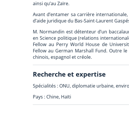
ainsi qu’au Zaïre.
Avant d’entamer sa carrière international
d’aide juridique du Bas-Saint-Laurent Gaspés
M. Normandin est détenteur d’un baccalauréa
en Science politique (relations international
Fellow au Perry World House de University
Fellow au German Marshall Fund. Outre le fr
chinois, espagnol et créole.
Recherche et expertise
Spécialités : ONU, diplomatie urbaine, envi
Pays : Chine, Haïti