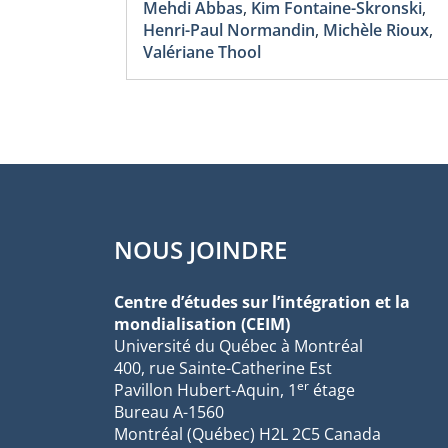
Mehdi Abbas
,
Kim Fontaine-Skronski
,
Henri-Paul Normandin
,
Michèle Rioux
,
Valériane Thool
NOUS JOINDRE
Centre d’études sur l’intégration et la
mondialisation (CEIM)
Université du Québec à Montréal
400, rue Sainte-Catherine Est
er
Pavillon Hubert-Aquin, 1
étage
Bureau A-1560
Montréal (Québec) H2L 2C5 Canada