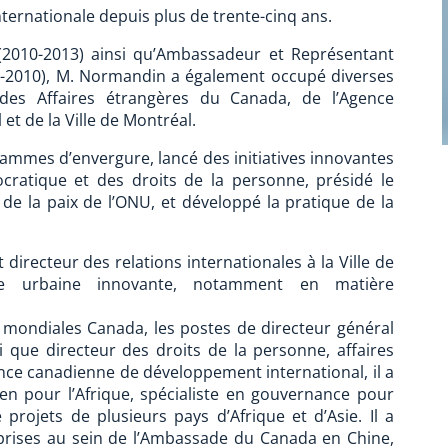
ernationale depuis plus de trente-cinq ans.
2010-2013) ainsi qu’Ambassadeur et Représentant
6-2010), M. Normandin a également occupé diverses
 des Affaires étrangères du Canada, de l’Agence
t de la Ville de Montréal.
mes d’envergure, lancé des initiatives innovantes
ratique et des droits de la personne, présidé le
de la paix de l’ONU, et développé la pratique de la
irecteur des relations internationales à la Ville de
tie urbaine innovante, notamment en matière
 mondiales Canada, les postes de directeur général
i que directeur des droits de la personne, affaires
ence canadienne de développement international, il a
n pour l’Afrique, spécialiste en gouvernance pour
 projets de plusieurs pays d’Afrique et d’Asie. Il a
prises au sein de l’Ambassade du Canada en Chine,