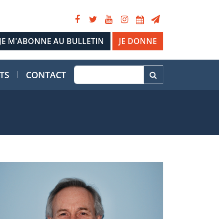
JE DONNE
TS
CONTACT