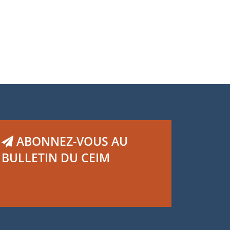
ABONNEZ-VOUS AU
BULLETIN DU CEIM