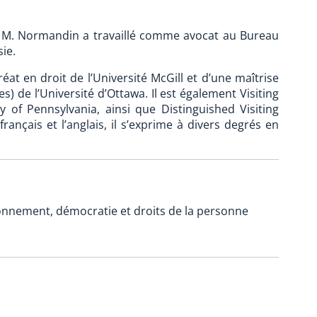
e, M. Normandin a travaillé comme avocat au Bureau
ie.
t en droit de l’Université McGill et d’une maîtrise
es) de l’Université d’Ottawa. Il est également Visiting
 of Pennsylvania, ainsi que Distinguished Visiting
ançais et l’anglais, il s’exprime à divers degrés en
ronnement, démocratie et droits de la personne