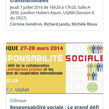
transnationales
Jeudi 7 juillet 2016 de 16h20 à 17h20, Salle A-
2830, pavillon Hubert-Aquin, UQAM (Session 6
du CR27)
Corinne Gendron
,
Richard Janda
,
Michèle Rioux
Colloque
Responsabilité sociale : Le grand défi