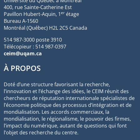
Université du Québec à Montréal
400, rue Sainte-Catherine Est
er
Pavillon Hubert-Aquin, 1
étage
Bureau A-1560
Montréal (Québec) H2L 2C5 Canada
514 987-3000 poste 3910
Télécopieur : 514 987-0397
ceim@uqam.ca
À PROPOS
Doté d’une structure favorisant la recherche,
l’innovation et l’échange des idées, le CEIM réunit des
chercheurs de réputation internationale spécialistes de
l’économie politique des processus d’intégration et de
mondialisation. Les accords commerciaux, la
mondialisation, le régionalisme, le pouvoir des firmes,
l’impact du numérique, autant de questions qui font
l’objet des recherche du centre.