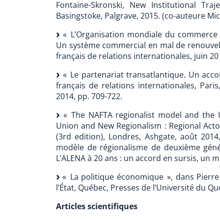
Fontaine-Skronski, New Institutional Traj
Basingstoke, Palgrave, 2015. (co-auteure Mic
« L’Organisation mondiale du commerce 
Un système commercial en mal de renouvell
français de relations internationales, juin 20
« Le partenariat transatlantique. Un acc
français de relations internationales, Par
2014, pp. 709-722.
« The NAFTA regionalist model and the US
Union and New Regionalism : Regional Act
(3rd edition), Londres, Ashgate, août 2014
modèle de régionalisme de deuxième généra
L’ALENA à 20 ans : un accord en sursis, un m
« La politique économique », dans Pierre 
l’État, Québec, Presses de l’Université du Qu
Articles scientifiques