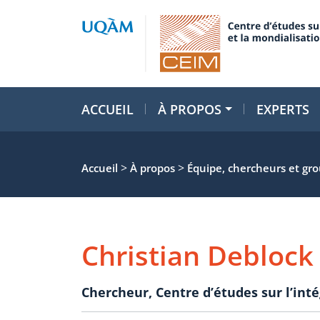
ACCUEIL
À PROPOS
EXPERTS
>
>
Accueil
À propos
Équipe, chercheurs et gr
Christian Deblock
Chercheur
,
Centre d’études sur l’int