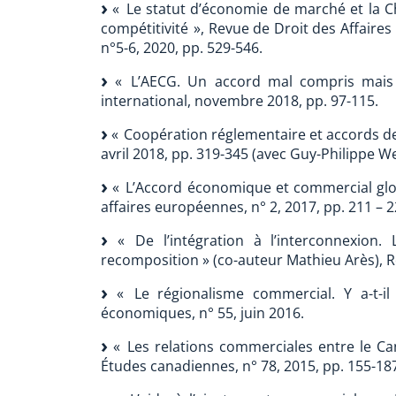
« Le statut d’économie de marché et la C
compétitivité », Revue de Droit des Affaires
n°5-6, 2020, pp. 529-546.
« L’AECG. Un accord mal compris mais 
international, novembre 2018, pp. 97-115.
« Coopération réglementaire et accords de 
avril 2018, pp. 319-345 (avec Guy-Philippe Wel
« L’Accord économique et commercial gl
affaires européennes, n° 2, 2017, pp. 211 – 2
« De l’intégration à l’interconnexion
recomposition » (co-auteur Mathieu Arès), R
« Le régionalisme commercial. Y a-t-il 
économiques, n° 55, juin 2016.
« Les relations commerciales entre le Can
Études canadiennes, n° 78, 2015, pp. 155-18