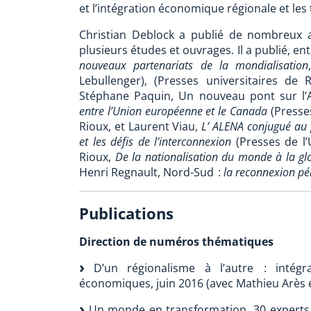
et l’intégration économique régionale et le
Christian Deblock a publié de nombreux ar
plusieurs études et ouvrages. Il a publié, en
nouveaux partenariats de la mondialisation
Lebullenger), (Presses universitaires de
Stéphane Paquin, Un nouveau pont sur l’A
entre l’Union européenne et le Canada
(Presses
Rioux, et Laurent Viau,
L’ ALENA conjugué au 
et les défis de l’interconnexion
(Presses de l’
Rioux,
De la nationalisation du monde à la gl
Henri Regnault, Nord-Sud :
la reconnexion pé
Publications
Direction de numéros thématiques
D’un régionalisme à l’autre : intégra
économiques, juin 2016 (avec Mathieu Arès e
Un monde en transformation. 30 experts 