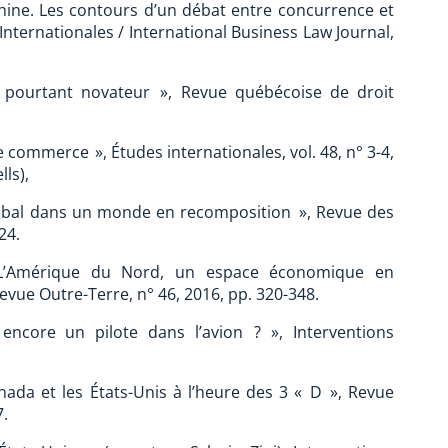
hine. Les contours d’un débat entre concurrence et
 Internationales / International Business Law Journal,
pourtant novateur », Revue québécoise de droit
commerce », Études internationales, vol. 48, n° 3-4,
ls),
obal dans un monde en recomposition », Revue des
24.
. L’Amérique du Nord, un espace économique en
evue Outre-Terre, n° 46, 2016, pp. 320-348.
encore un pilote dans l’avion ? », Interventions
ada et les États-Unis à l’heure des 3 « D », Revue
7.