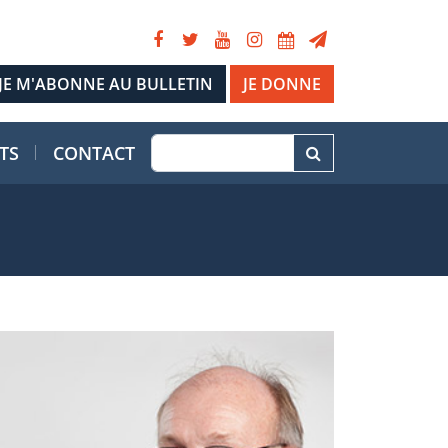
JE DONNE
TS
CONTACT