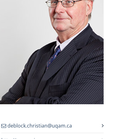
deblock.christian@uqam.ca