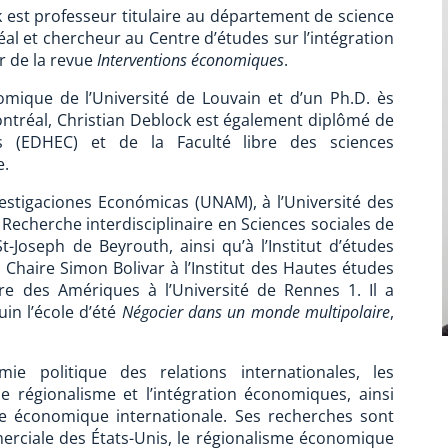
 est professeur titulaire au département de science
al et chercheur au Centre d’études sur l’intégration
ur de la revue
Interventions économiques
.
mique de l’Université de Louvain et d’un Ph.D. ès
ntréal, Christian Deblock est également diplômé de
s (EDHEC) et de la Faculté libre des sciences
e.
Investigaciones Económicas (UNAM), à l’Université des
e Recherche interdisciplinaire en Sciences sociales de
St-Joseph de Beyrouth, ainsi qu’à l’Institut d’études
la Chaire Simon Bolivar à l’Institut des Hautes études
ire des Amériques à l’Université de Rennes 1. Il a
in l’école d’été
Négocier dans un monde multipolaire
,
ie politique des relations internationales, les
le régionalisme et l’intégration économiques, ainsi
que économique internationale. Ses recherches sont
erciale des États-Unis, le régionalisme économique