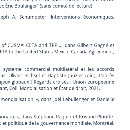
c Éric Boulanger) (sans comité de lecture)
eph A. Schumpeter, Interventions économiques,
 of CUSMA’ CETA and TPP », dans Gilbert Gagné et
NAFTA to the United States-Mexico-Canada Agreement,
e système commercial multilatéral et les accords
s, Olivier Bichsel et Baptiste Jouzier (dir.), L’après
enjeux globaux ? Regards croisés : Union européenne
nt, Coll. Mondialisation et État de droit, 2021.
ondialisation », dans Joël Lebullenger et Danielle
naux », dans Stéphane Paquin et Kristine Plouffe-
t et politique de la gouvernance mondiale, Montréal,