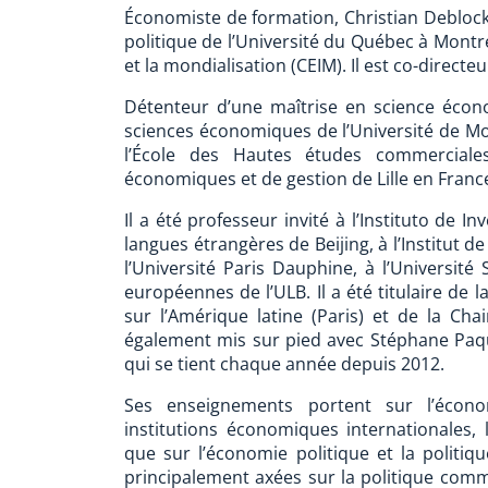
Économiste de formation, Christian Deblock
politique de l’Université du Québec à Montré
et la mondialisation (CEIM). Il est co-directe
Détenteur d’une maîtrise en science écono
sciences économiques de l’Université de Mo
l’École des Hautes études commerciale
économiques et de gestion de Lille en Franc
Il a été professeur invité à l’Instituto de 
langues étrangères de Beijing, à l’Institut d
l’Université Paris Dauphine, à l’Université 
européennes de l’ULB. Il a été titulaire de 
sur l’Amérique latine (Paris) et de la Cha
également mis sur pied avec Stéphane Paqu
qui se tient chaque année depuis 2012.
Ses enseignements portent sur l’économ
institutions économiques internationales, 
que sur l’économie politique et la politi
principalement axées sur la politique comm