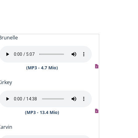
Brunelle
(MP3 - 4.7 Mio)
Kirkey
(MP3 - 13.4 Mio)
Carvin