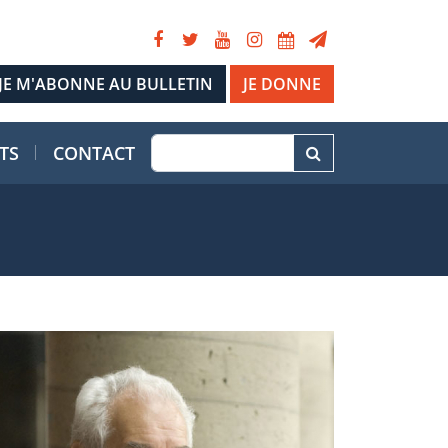
JE DONNE
TS
CONTACT