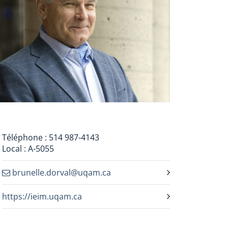
Téléphone : 514 987-4143
Local : A-5055
brunelle.dorval@uqam.ca
https://ieim.uqam.ca