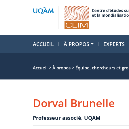
ACCUEIL
À PROPOS
EXPERTS
>
>
Accueil
À propos
Équipe, chercheurs et gr
Dorval Brunelle
Professeur associé
,
UQAM