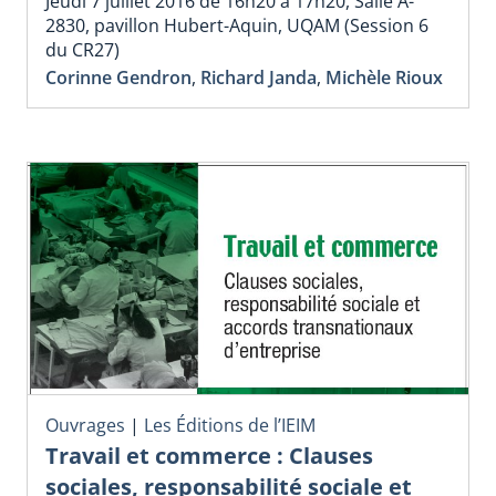
Jeudi 7 juillet 2016 de 16h20 à 17h20, Salle A-
2830, pavillon Hubert-Aquin, UQAM (Session 6
du CR27)
Corinne Gendron
,
Richard Janda
,
Michèle Rioux
Ouvrages
|
Les Éditions de l’IEIM
Travail et commerce : Clauses
sociales, responsabilité sociale et