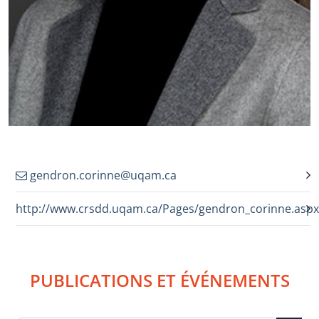
gendron.corinne@uqam.ca
http://www.crsdd.uqam.ca/Pages/gendron_corinne.aspx
PUBLICATIONS ET ÉVÉNEMENTS