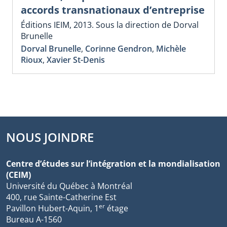
accords transnationaux d’entreprise
Éditions IEIM, 2013. Sous la direction de Dorval
Brunelle
Dorval Brunelle
,
Corinne Gendron
,
Michèle
Rioux
,
Xavier St-Denis
NOUS JOINDRE
Centre d’études sur l’intégration et la mondialisation
(CEIM)
Université du Québec à Montréal
400, rue Sainte-Catherine Est
er
Pavillon Hubert-Aquin, 1
étage
Bureau A-1560