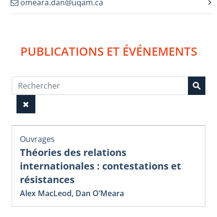
omeara.dan@uqam.ca
PUBLICATIONS ET ÉVÉNEMENTS
Ouvrages
Théories des relations
internationales : contestations et
résistances
Alex MacLeod
,
Dan O’Meara