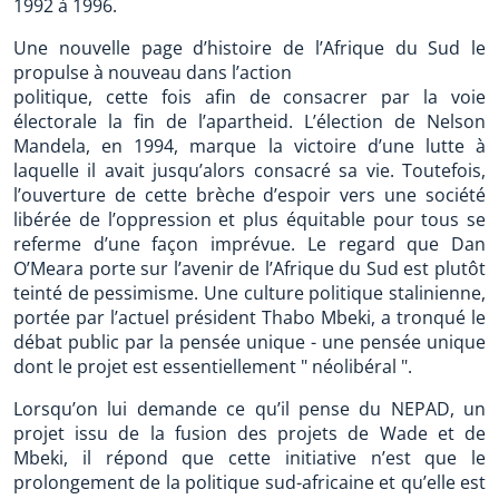
1992 à 1996.
Une nouvelle page d’histoire de l’Afrique du Sud le
propulse à nouveau dans l’action
politique, cette fois afin de consacrer par la voie
électorale la fin de l’apartheid. L’élection de Nelson
Mandela, en 1994, marque la victoire d’une lutte à
laquelle il avait jusqu’alors consacré sa vie. Toutefois,
l’ouverture de cette brèche d’espoir vers une société
libérée de l’oppression et plus équitable pour tous se
referme d’une façon imprévue. Le regard que Dan
O’Meara porte sur l’avenir de l’Afrique du Sud est plutôt
teinté de pessimisme. Une culture politique stalinienne,
portée par l’actuel président Thabo Mbeki, a tronqué le
débat public par la pensée unique - une pensée unique
dont le projet est essentiellement " néolibéral ".
Lorsqu’on lui demande ce qu’il pense du NEPAD, un
projet issu de la fusion des projets de Wade et de
Mbeki, il répond que cette initiative n’est que le
prolongement de la politique sud-africaine et qu’elle est