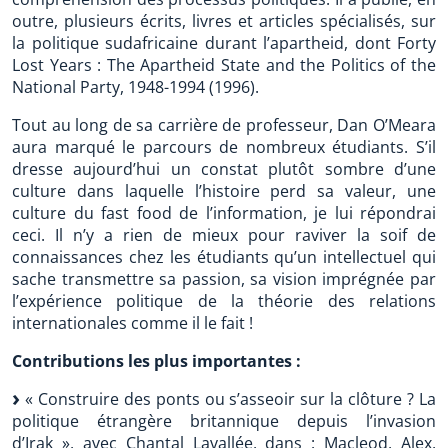
outre, plusieurs écrits, livres et articles spécialisés, sur
la politique sudafricaine durant l’apartheid, dont Forty
Lost Years : The Apartheid State and the Politics of the
National Party, 1948-1994 (1996).
Tout au long de sa carrière de professeur, Dan O’Meara
aura marqué le parcours de nombreux étudiants. S’il
dresse aujourd’hui un constat plutôt sombre d’une
culture dans laquelle l’histoire perd sa valeur, une
culture du fast food de l’information, je lui répondrai
ceci. Il n’y a rien de mieux pour raviver la soif de
connaissances chez les étudiants qu’un intellectuel qui
sache transmettre sa passion, sa vision imprégnée par
l’expérience politique de la théorie des relations
internationales comme il le fait !
Contributions les plus importantes :
« Construire des ponts ou s’asseoir sur la clôture ? La
politique étrangère britannique depuis l’invasion
d’Irak », avec Chantal Lavallée, dans : Macleod, Alex,