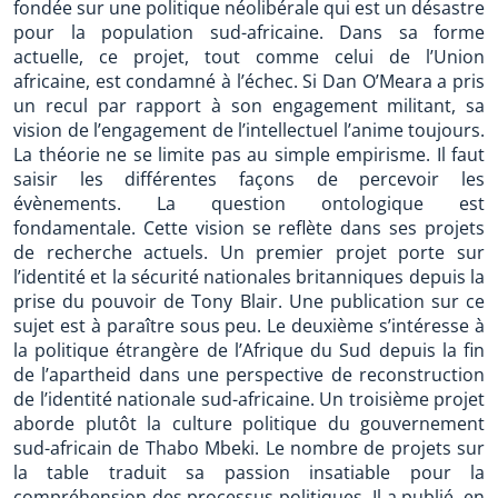
fondée sur une politique néolibérale qui est un désastre
pour la population sud-africaine. Dans sa forme
actuelle, ce projet, tout comme celui de l’Union
africaine, est condamné à l’échec. Si Dan O’Meara a pris
un recul par rapport à son engagement militant, sa
vision de l’engagement de l’intellectuel l’anime toujours.
La théorie ne se limite pas au simple empirisme. Il faut
saisir les différentes façons de percevoir les
évènements. La question ontologique est
fondamentale. Cette vision se reflète dans ses projets
de recherche actuels. Un premier projet porte sur
l’identité et la sécurité nationales britanniques depuis la
prise du pouvoir de Tony Blair. Une publication sur ce
sujet est à paraître sous peu. Le deuxième s’intéresse à
la politique étrangère de l’Afrique du Sud depuis la fin
de l’apartheid dans une perspective de reconstruction
de l’identité nationale sud-africaine. Un troisième projet
aborde plutôt la culture politique du gouvernement
sud-africain de Thabo Mbeki. Le nombre de projets sur
la table traduit sa passion insatiable pour la
compréhension des processus politiques. Il a publié, en