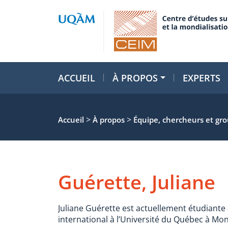
ACCUEIL
À PROPOS
EXPERTS
>
>
Accueil
À propos
Équipe, chercheurs et gr
Guérette, Juliane
Juliane Guérette est actuellement étudiante 
international à l’Université du Québec à Mo