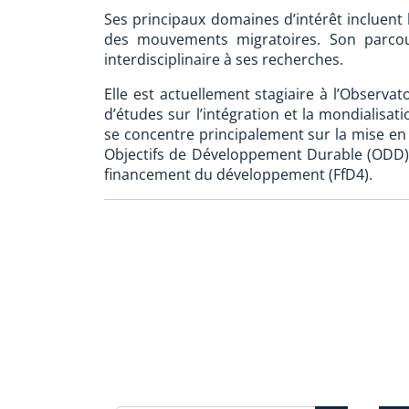
Ses principaux domaines d’intérêt incluent l
des mouvements migratoires. Son parcour
interdisciplinaire à ses recherches.
Elle est actuellement stagiaire à l’Observa
d’études sur l’intégration et la mondialisat
se concentre principalement sur la mise en
Objectifs de Développement Durable (ODD) à
financement du développement (FfD4).