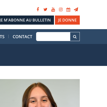
JE DONNE
TS
CONTACT