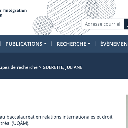
PUBLICATIONS
RECHERCHE
ÉVÈNEMEN
>
oupes de recherche
GUÉRETTE, JULIANE
au baccalauréat en relations internationales et droit
ntréal (UQÀM).