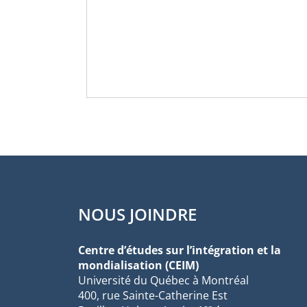
NOUS JOINDRE
Centre d’études sur l’intégration et la
mondialisation (CEIM)
Université du Québec à Montréal
400, rue Sainte-Catherine Est