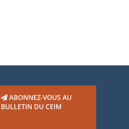
ABONNEZ-VOUS AU
BULLETIN DU CEIM