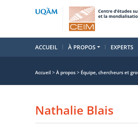
ACCUEIL
À PROPOS
EXPERTS
>
>
Accueil
À propos
Équipe, chercheurs et gr
Nathalie Blais