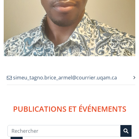
simeu_tagno.brice_armel@courrier.uqam.ca
PUBLICATIONS ET ÉVÉNEMENTS