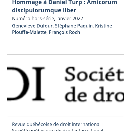
Hommage à Daniel Turp : Amicorum
discipulorumque liber
Numéro hors-série, janvier 2022
Geneviève Dufour
,
Stéphane Paquin
,
Kristine
Plouffe-Malette
,
François Roch
Revue québécoise de droit international
|
Société québécoise de droit international