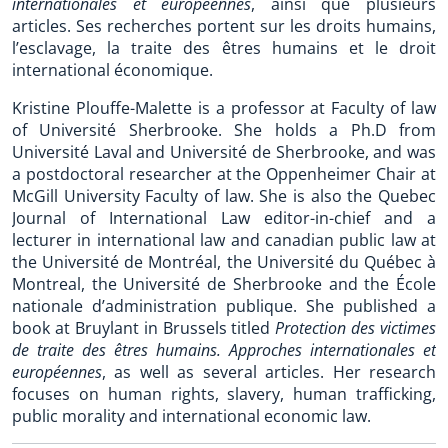
internationales et européennes
, ainsi que plusieurs
articles. Ses recherches portent sur les droits humains,
l’esclavage, la traite des êtres humains et le droit
international économique.
Kristine Plouffe-Malette is a professor at Faculty of law
of Université Sherbrooke. She holds a Ph.D from
Université Laval and Université de Sherbrooke, and was
a postdoctoral researcher at the Oppenheimer Chair at
McGill University Faculty of law. She is also the Quebec
Journal of International Law editor-in-chief and a
lecturer in international law and canadian public law at
the Université de Montréal, the Université du Québec à
Montreal, the Université de Sherbrooke and the École
nationale d’administration publique. She published a
book at Bruylant in Brussels titled
Protection des victimes
de traite des êtres humains. Approches internationales et
européennes
, as well as several articles. Her research
focuses on human rights, slavery, human trafficking,
public morality and international economic law.