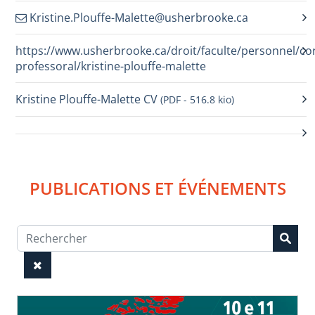
Kristine.Plouffe-Malette@usherbrooke.ca
https://www.usherbrooke.ca/droit/faculte/personnel/co
professoral/kristine-plouffe-malette
Kristine Plouffe-Malette CV
(PDF - 516.8 kio)
PUBLICATIONS ET ÉVÉNEMENTS