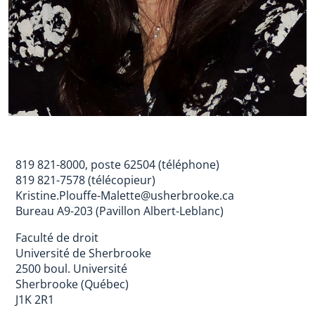
819 821-8000, poste 62504 (téléphone)
819 821-7578 (télécopieur)
Kristine.Plouffe-Malette@usherbrooke.ca
Bureau A9-203 (Pavillon Albert-Leblanc)
Faculté de droit
Université de Sherbrooke
2500 boul. Université
Sherbrooke (Québec)
J1K 2R1