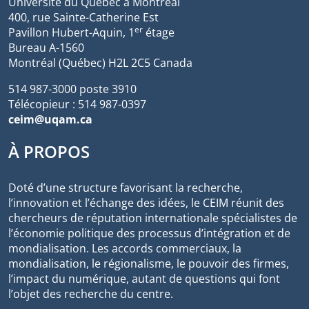
Université du Québec à Montréal
400, rue Sainte-Catherine Est
er
Pavillon Hubert-Aquin, 1
étage
Bureau A-1560
Montréal (Québec) H2L 2C5 Canada
514 987-3000 poste 3910
Télécopieur : 514 987-0397
ceim@uqam.ca
À PROPOS
Doté d’une structure favorisant la recherche,
l’innovation et l’échange des idées, le CEIM réunit des
chercheurs de réputation internationale spécialistes de
l’économie politique des processus d’intégration et de
mondialisation. Les accords commerciaux, la
mondialisation, le régionalisme, le pouvoir des firmes,
l’impact du numérique, autant de questions qui font
l’objet des recherche du centre.