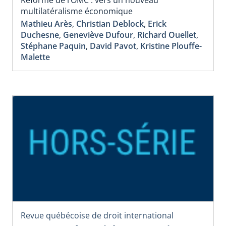
multilatéralisme économique
Mathieu Arès
,
Christian Deblock
,
Erick
Duchesne
,
Geneviève Dufour
,
Richard Ouellet
,
Stéphane Paquin
,
David Pavot
,
Kristine Plouffe-
Malette
Revue québécoise de droit international