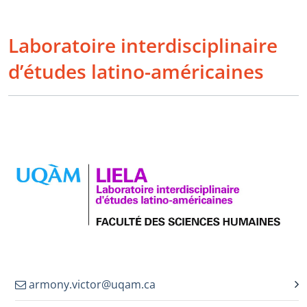
Laboratoire interdisciplinaire
d’études latino-américaines
armony.victor@uqam.ca