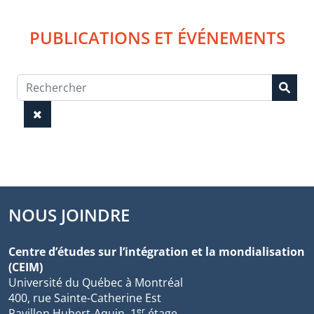
PUBLICATIONS ET ÉVÉNEMENTS
NOUS JOINDRE
Centre d’études sur l’intégration et la mondialisation
(CEIM)
Université du Québec à Montréal
400, rue Sainte-Catherine Est
er
Pavillon Hubert-Aquin, 1
étage