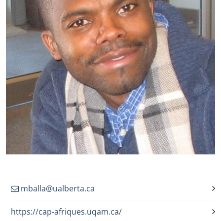
mballa@ualberta.ca
https://cap-afriques.uqam.ca/