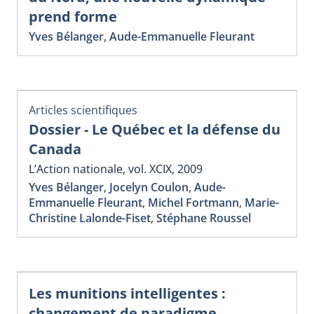
prend forme
Yves Bélanger
,
Aude-Emmanuelle Fleurant
Articles scientifiques
Dossier - Le Québec et la défense du
Canada
L’Action nationale, vol. XCIX, 2009
Yves Bélanger
,
Jocelyn Coulon
,
Aude-
Emmanuelle Fleurant
,
Michel Fortmann
,
Marie-
Christine Lalonde-Fiset
,
Stéphane Roussel
Les munitions intelligentes :
changement de paradigme