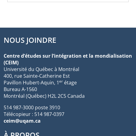
NOUS JOINDRE
Centre d’études sur l’intégration et la mondialisation
(CEIM)
Université du Québec à Montréal
400, rue Sainte-Catherine Est
er
Pavillon Hubert-Aquin, 1
étage
Bureau A-1560
Montréal (Québec) H2L 2C5 Canada
514 987-3000 poste 3910
Télécopieur : 514 987-0397
ceim@uqam.ca
À PROPOS