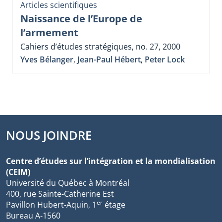
Articles scientifiques
Naissance de l’Europe de
l’armement
Cahiers d’études stratégiques, no. 27, 2000
Yves Bélanger
,
Jean-Paul Hébert
,
Peter Lock
NOUS JOINDRE
Centre d’études sur l’intégration et la mondialisation
(CEIM)
Université du Québec à Montréal
400, rue Sainte-Catherine Est
er
Pavillon Hubert-Aquin, 1
étage
Bureau A-1560