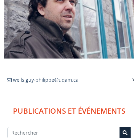
wells.guy-philippe@uqam.ca
PUBLICATIONS ET ÉVÉNEMENTS