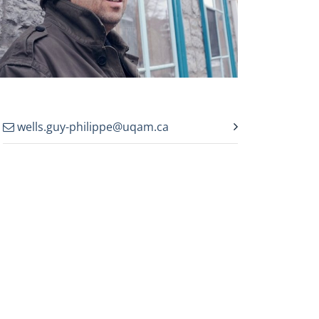
wells.guy-philippe@uqam.ca