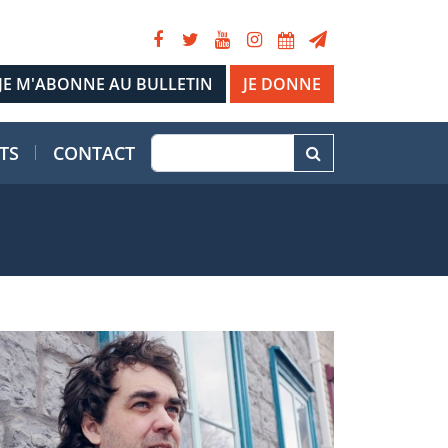
JE DONNE
TS
CONTACT