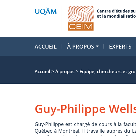
ACCUEIL
À PROPOS
EXPERTS
>
>
Accueil
À propos
Équipe, chercheurs et gr
Guy-Philippe Well
Guy-Philippe est chargé de cours à la facult
Québec à Montréal. Il travaille auprès du L