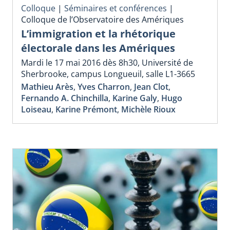
Colloque
|
Séminaires et conférences
|
Colloque de l’Observatoire des Amériques
L’immigration et la rhétorique
électorale dans les Amériques
Mardi le 17 mai 2016 dès 8h30, Université de
Sherbrooke, campus Longueuil, salle L1-3665
Mathieu Arès
,
Yves Charron
,
Jean Clot
,
Fernando A. Chinchilla
,
Karine Galy
,
Hugo
Loiseau
,
Karine Prémont
,
Michèle Rioux