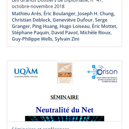
octobre-novembre 2018
Mathieu Arès
,
Éric Boulanger
,
Joseph H. Chung
,
Christian Deblock
,
Geneviève Dufour
,
Serge
Granger
,
Ping Huang
,
Hugo Loiseau
,
Éric Mottet
,
Stéphane Paquin
,
David Pavot
,
Michèle Rioux
,
Guy-Philippe Wells
,
Sylvain Zini