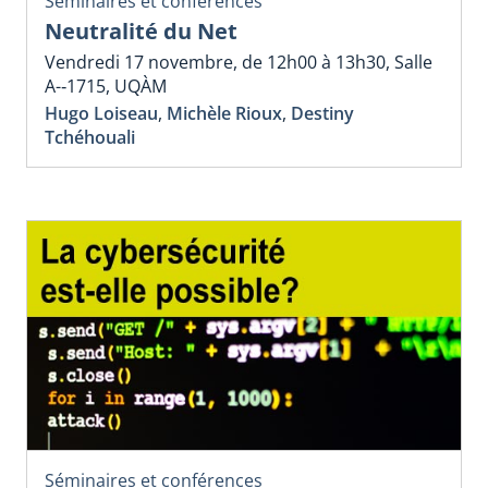
Séminaires et conférences
Neutralité du Net
Vendredi 17 novembre, de 12h00 à 13h30, Salle
A-­‐1715, UQÀM
Hugo Loiseau
,
Michèle Rioux
,
Destiny
Tchéhouali
Séminaires et conférences