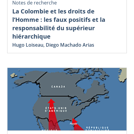
Notes de recherche
La Colombie et les droits de
l’Homme : les faux positifs et la
responsabilité du supérieur
hiérarchique
Hugo Loiseau
,
Diego Machado Arias