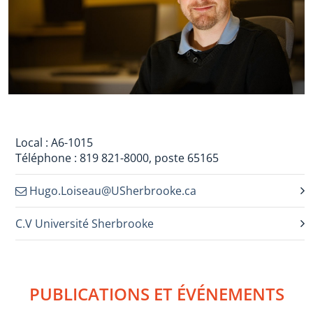
Local : A6-1015
Téléphone : 819 821-8000, poste 65165
Hugo.Loiseau@USherbrooke.ca
C.V Université Sherbrooke
PUBLICATIONS ET ÉVÉNEMENTS