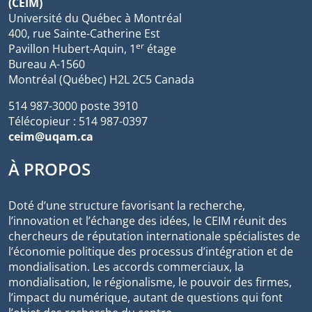
(CEIM)
Université du Québec à Montréal
400, rue Sainte-Catherine Est
er
Pavillon Hubert-Aquin, 1
étage
Bureau A-1560
Montréal (Québec) H2L 2C5 Canada
514 987-3000 poste 3910
Télécopieur : 514 987-0397
ceim@uqam.ca
À PROPOS
Doté d’une structure favorisant la recherche,
l’innovation et l’échange des idées, le CEIM réunit des
chercheurs de réputation internationale spécialistes de
l’économie politique des processus d’intégration et de
mondialisation. Les accords commerciaux, la
mondialisation, le régionalisme, le pouvoir des firmes,
l’impact du numérique, autant de questions qui font