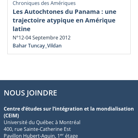
Chroniques des Amériques
Les Autochtones du Panama : une
trajectoire atypique en Amérique
latine
N°12-04 Septembre 2012
Bahar Tuncay_Vildan
NOUS JOINDRE
Centre d’études sur l’intégration et la mondialisation
(CEIM)
Université du Québec à Montréal
400, rue Sainte-Catherine Est
er
Pavillon Hubert-Aquin, 1
étage