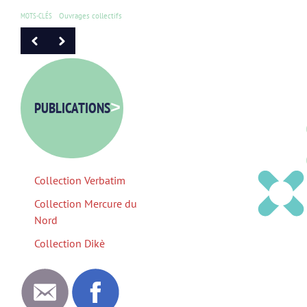
MOTS-CLÉS
Ouvrages collectifs
PUBLICATIONS
>
Collection Verbatim
Collection Mercure du
Nord
Collection Dikè