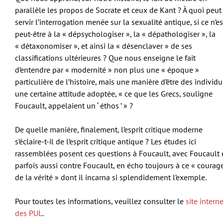
parallèle les propos de Socrate et ceux de Kant ? À quoi peut
servir l’interrogation menée sur la sexualité antique, si ce n’es
peut-être à la « dépsychologiser », la « dépathologiser », la
« détaxonomiser », et ainsi la « désenclaver » de ses
classifications ultérieures ? Que nous enseigne le fait
d’entendre par « modernité » non plus une « époque »
particulière de l’histoire, mais une manière d’être des individu
une certaine attitude adoptée, « ce que les Grecs, souligne
Foucault, appelaient un ‘ éthos ’ » ?
De quelle manière, finalement, l’esprit critique moderne
s’éclaire-t-il de l’esprit critique antique ? Les études ici
rassemblées posent ces questions à Foucault, avec Foucault 
parfois aussi contre Foucault, en écho toujours à ce « courag
de la vérité » dont il incarna si splendidement l’exemple.
Pour toutes les informations, veuillez consulter le
site interne
des PUL
.