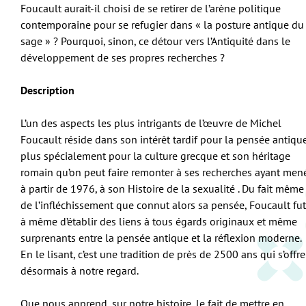
Foucault aurait-il choisi de se retirer de l’arène politique
contemporaine pour se refugier dans « la posture antique du
sage » ? Pourquoi, sinon, ce détour vers l’Antiquité dans le
développement de ses propres recherches ?
Description
L’un des aspects les plus intrigants de l’œuvre de Michel
Foucault réside dans son intérêt tardif pour la pensée antique
plus spécialement pour la culture grecque et son héritage
romain qu’on peut faire remonter à ses recherches ayant men
à partir de 1976, à son Histoire de la sexualité . Du fait même
de l’infléchissement que connut alors sa pensée, Foucault fut
à même d’établir des liens à tous égards originaux et même
surprenants entre la pensée antique et la réflexion moderne.
En le lisant, c’est une tradition de près de 2500 ans qui s’offre
désormais à notre regard.
Que nous apprend, sur notre histoire, le fait de mettre en