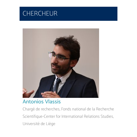
CHERCHEUR
Antonios Vlassis
Chargé de recherches, Fonds national de la Recherche
Scientifique-Center for International Relations Studies,
Université de Liège