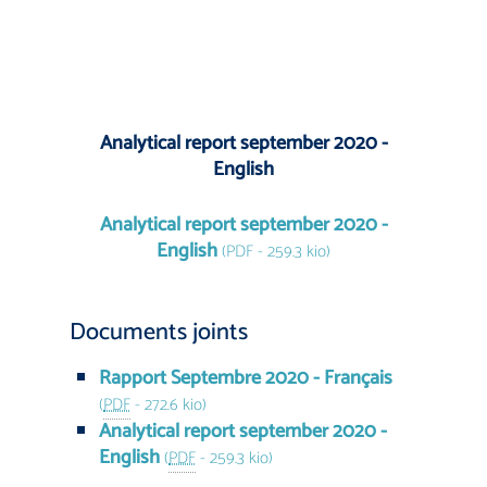
Analytical report september 2020 -
English
Analytical report september 2020 -
English
(PDF - 259.3 kio)
Documents joints
Rapport Septembre 2020 - Français
(
PDF
-
272.6 kio
)
Analytical report september 2020 -
English
(
PDF
-
259.3 kio
)