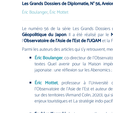
Les Grands Dossiers de Diplomatie, N° 56, Arei
Éric Boulanger
,
Éric Mottet
Le numéro 56 de la série Les Grands Dossiers d
Géopolitique du Japon
. Il a été réalisé par le
M
l’
Observatoire de l’Asie de l’Est de l’UQAM
et la 
Parmi les auteurs des articles qui s’y retrouvent, me
Éric Boulanger
, co-directeur de l’Observato
textes
Quel avenir pour la Maison impér
japonaise : une réflexion sur les Abenomics
;
Éric Mottet
, professeur à l’Universit
l’Observatoire de l’Asie de l’Est et auteur 
sur des territoires (Armand Colin, 2020), qui 
enjeux touristiques
et
La stratégie indo-paci