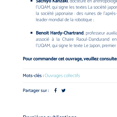
Sachiyo Kanzaki
, docteure en anthropolog
l’UQAM, qui signe les textes
La société japo
la société japonaise : des ruines de l’après
leader mondial de la robotique
;
Benoit Hardy-Chartrand
, professeur auxil
associé à la Chaire Raoul-Dandurand en 
l’UQAM, qui signe le texte
Le Japon, premier 
Pour commander cet ouvrage, veuillez consulte
Mots-clés :
Ouvrages collectifs
Partager sur :