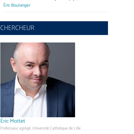
Éric Boulanger
CHERCHEUR
Éric Mottet
Professeur agrégé, Université Catholique de Lille