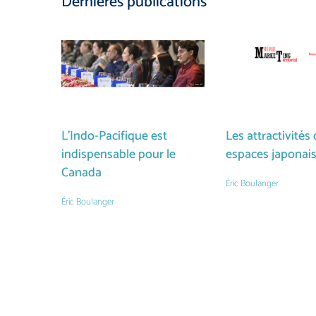
Dernières publications
L’Indo-Pacifique est
Les attractivités
indispensable pour le
espaces japonai
Canada
Éric Boulanger
Éric Boulanger