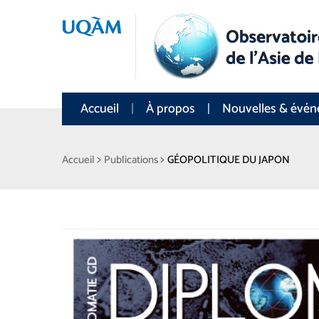
Accueil
À propos
Nouvelles & évé
>
>
Accueil
Publications
GÉOPOLITIQUE DU JAPON