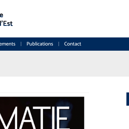
nements
Publications
Contact