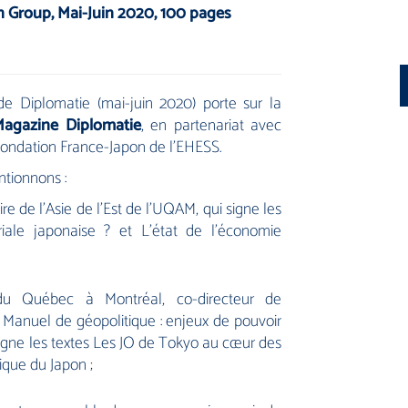
on Group, Mai-Juin 2020, 100 pages
e Diplomatie (mai-juin 2020) porte sur la
agazine Diplomatie
, en partenariat avec
Fondation France-Japon de l’EHESS.
ntionnons :
ire de l’Asie de l’Est de l’UQAM, qui signe les
iale japonaise ?
et
L’état de l’économie
é du Québec à Montréal, co-directeur de
de Manuel de géopolitique : enjeux de pouvoir
signe les textes
Les JO de Tokyo au cœur des
fique du Japon
;