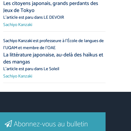
Les citoyens japonais, grands perdants des
Jeux de Tokyo
L’article est paru dans LE DEVOIR
Sachiyo Kanzaki
Sachiyo Kanzaki est professeure à l’École de langues de
l’UQAM et membre de l’OAE
La littérature japonaise, au-delà des haïkus et
des mangas
L’article est paru dans Le Soleil
Sachiyo Kanzaki
Abonnez-vous au bulletin