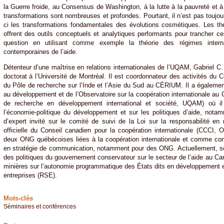
la Guerre froide, au Consensus de Washington, à la lutte à la pauvreté et à l
transformations sont nombreuses et profondes. Pourtant, il n’est pas toujour
ci les transformations fondamentales des évolutions cosmétiques. Les théo
offrent des outils conceptuels et analytiques performants pour trancher c
question en utilisant comme exemple la théorie des régimes interna
contemporaines de l’aide.
Détenteur d’une maîtrise en relations internationales de l’UQAM, Gabriel C
doctorat à l’Université de Montréal. Il est coordonnateur des activités du C
du Pôle de recherche sur l’Inde et l’Asie du Sud au CÉRIUM. Il a égalemen
au développement et de l’Observatoire sur la coopération internationale au C
de recherche en développement international et société, UQAM) où il
l’économie-politique du développement et sur les politiques d’aide, notamm
d’expert invité sur le comité de suivi de la Loi sur la responsabilité e
officielle du Conseil canadien pour la coopération internationale (CCCI,
deux ONG québécoises liées à la coopération internationale et comme cons
en stratégie de communication, notamment pour des ONG. Actuellement, se
des politiques du gouvernement conservateur sur le secteur de l’aide au Ca
minières sur l’autonomie programmatique des États dits en développement et
entreprises (RSE).
Mots-clés
Séminaires et conférences