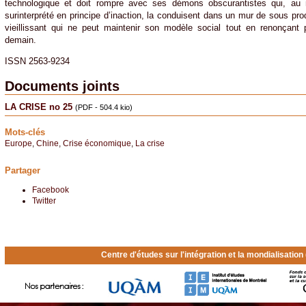
technologique et doit rompre avec ses démons obscurantistes qui, au 
surinterprété en principe d’inaction, la conduisent dans un mur de sous prod
vieillissant qui ne peut maintenir son modèle social tout en renonçant 
demain.
ISSN 2563-9234
Documents joints
LA CRISE no 25
(PDF - 504.4 kio)
Mots-clés
Europe
,
Chine
,
Crise économique
,
La crise
Partager
Facebook
Twitter
Centre d'études sur l'intégration et la mondialisatio