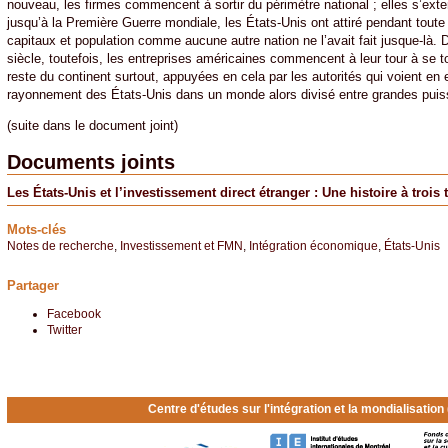
nouveau, les firmes commencent à sortir du périmètre national ; elles s’exterr
jusqu’à la Première Guerre mondiale, les États-Unis ont attiré pendant toute
capitaux et population comme aucune autre nation ne l’avait fait jusque-là. 
siècle, toutefois, les entreprises américaines commencent à leur tour à se tou
reste du continent surtout, appuyées en cela par les autorités qui voient en 
rayonnement des États-Unis dans un monde alors divisé entre grandes puiss
(suite dans le document joint)
Documents joints
Les États-Unis et l’investissement direct étranger : Une histoire à trois
Mots-clés
Notes de recherche
,
Investissement et FMN
,
Intégration économique
,
États-Unis
Partager
Facebook
Twitter
Centre d'études sur l'intégration et la mondialisatio