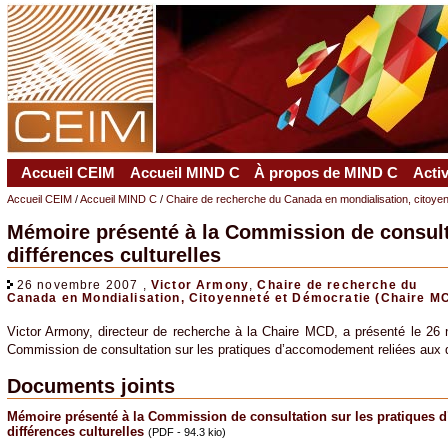
Accueil CEIM
Accueil MIND C
À propos de MIND C
Acti
Accueil CEIM
/
Accueil MIND C
/
Chaire de recherche du Canada en mondialisation, citoye
Mémoire présenté à la Commission de consult
différences culturelles
26 novembre 2007 ,
Victor Armony
,
Chaire de recherche du
Canada en Mondialisation, Citoyenneté et Démocratie (Chaire M
Victor Armony, directeur de recherche à la Chaire MCD, a présenté le 2
Commission de consultation sur les pratiques d’accomodement reliées aux di
Documents joints
Mémoire présenté à la Commission de consultation sur les pratiques 
différences culturelles
(PDF - 94.3 kio)