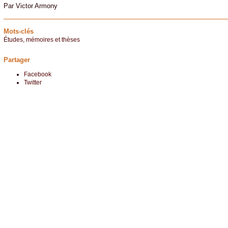
Par Victor Armony
Mots-clés
Études, mémoires et thèses
Partager
Facebook
Twitter