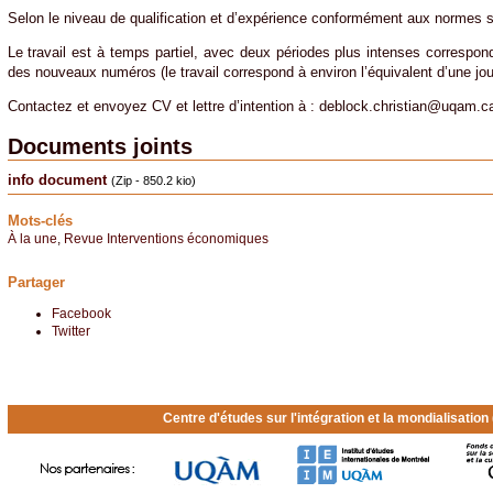
Selon le niveau de qualification et d’expérience conformément aux normes 
Le travail est à temps partiel, avec deux périodes plus intenses corresponda
des nouveaux numéros (le travail correspond à environ l’équivalent d’une jo
Contactez et envoyez CV et lettre d’intention à : deblock.christian@uqam.c
Documents joints
info document
(Zip - 850.2 kio)
Mots-clés
À la une
,
Revue Interventions économiques
Partager
Facebook
Twitter
Centre d'études sur l'intégration et la mondialisatio