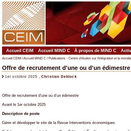
Accueil CEIM
Accueil MIND C
À propos de MIND C
Acti
Accueil CEIM
/
Accueil MIND C
/
Publications - Centre d’études sur l’intégration et la mondi
Offre de recrutement d’une ou d’un édimestre
1er octobre 2025 ,
Christian Deblock
Offre de recrutement d’une ou d’un édimestre
Avant le 1er octobre 2025
Description de poste
Gérer et développer le site de la Revue Interventions économiques