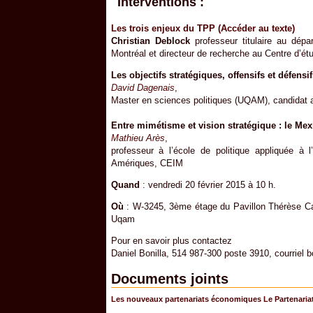
Interventions :
Les trois enjeux du TPP (Accéder au texte)
Christian Deblock
professeur titulaire au dépa
Montréal et directeur de recherche au Centre d’étu
Les objectifs stratégiques, offensifs et défensi
David Dagenais
,
Master en sciences politiques (UQAM), candidat a
Entre mimétisme et vision stratégique : le Mex
Mathieu Arès
,
professeur à l’école de politique appliquée à l
Amériques, CEIM
Quand
: vendredi 20 février 2015 à 10 h.
Où
: W-3245, 3ème étage du Pavillon Thérèse Ca
Uqam
Pour en savoir plus contactez
Daniel Bonilla, 514 987-300 poste 3910, courriel 
Documents joints
Les nouveaux partenariats économiques Le Partenariat