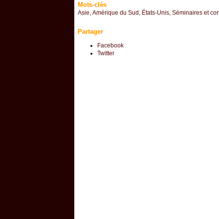
Mots-clés
Asie
,
Amérique du Sud
,
États-Unis
,
Séminaires et co
Partager
Facebook
Twitter