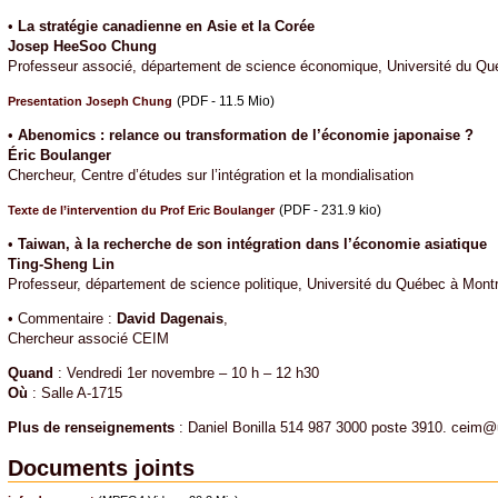
•
La stratégie canadienne en Asie et la Corée
Josep HeeSoo Chung
Professeur associé, département de science économique, Université du Qu
(PDF - 11.5 Mio)
Presentation Joseph Chung
•
Abenomics : relance ou transformation de l’économie japonaise ?
Éric Boulanger
Chercheur, Centre d’études sur l’intégration et la mondialisation
(PDF - 231.9 kio)
Texte de l’intervention du Prof Eric Boulanger
•
Taiwan, à la recherche de son intégration dans l’économie asiatique
Ting-Sheng Lin
Professeur, département de science politique, Université du Québec à Montr
• Commentaire :
David Dagenais
,
Chercheur associé CEIM
Quand
: Vendredi 1er novembre – 10 h – 12 h30
Où
: Salle A-1715
Plus de renseignements
: Daniel Bonilla 514 987 3000 poste 3910. ceim
Documents joints