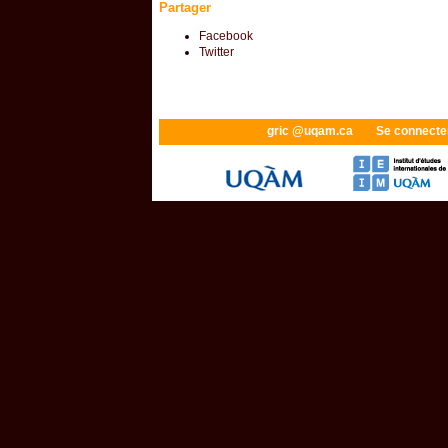
Partager
Facebook
Twitter
gric @uqam.ca
Se connecte