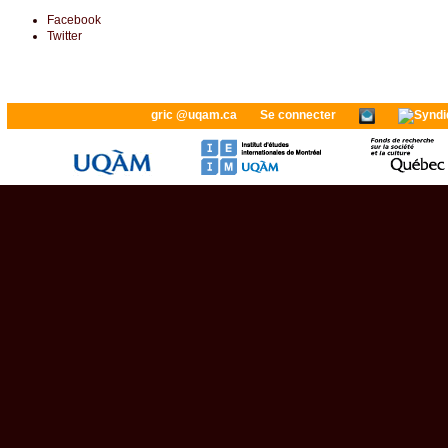
Facebook
Twitter
gric @uqam.ca
Se connecter