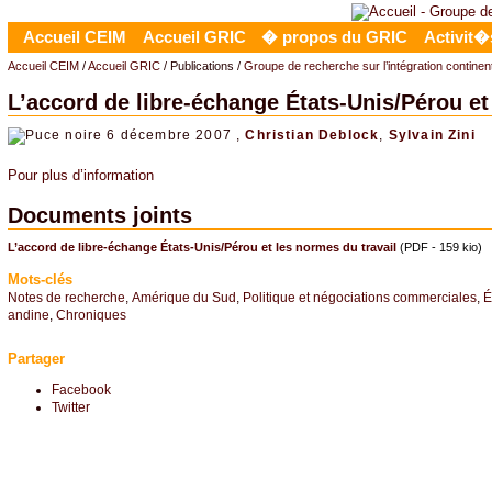
Accueil CEIM
Accueil GRIC
� propos du GRIC
Activit�
Accueil CEIM
/
Accueil GRIC
/ Publications /
Groupe de recherche sur l’intégration contine
L’accord de libre-échange États-Unis/Pérou et
6 décembre 2007 ,
Christian Deblock
,
Sylvain Zini
Pour plus d’information
Documents joints
L’accord de libre-échange États-Unis/Pérou et les normes du travail
(PDF - 159 kio)
Mots-clés
Notes de recherche
,
Amérique du Sud
,
Politique et négociations commerciales
,
É
andine
,
Chroniques
Partager
Facebook
Twitter