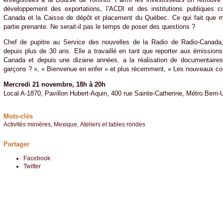
développement des exportations, l’ACDI et des institutions publique
Canada et la Caisse de dépôt et placement du Québec. Ce qui fait que
partie prenante. Ne serait-il pas le temps de poser des questions ?
Chef de pupitre au Service des nouvelles de la Radio de Radio-Canad
depuis plus de 30 ans. Elle a travaillé en tant que reporter aux émissions
Canada et depuis une dizaine années, a la réalisation de documentaire
garçons ? », « Bienvenue en enfer » et plus récemment, « Les nouveaux co
Mercredi 21 novembre, 18h à 20h
Local A-1870, Pavillon Hubert-Aquin, 400 rue Sainte-Catherine, Métro Berr
Mots-clés
Activités minières
,
Mexique
,
Ateliers et tables rondes
Partager
Facebook
Twitter