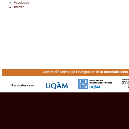
Facebook
Twitter
Centre d'études sur l'intégration et la mondialisatio