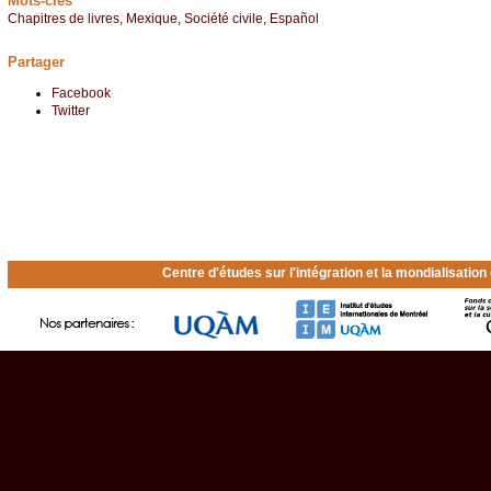
Mots-clés
Chapitres de livres
,
Mexique
,
Société civile
,
Español
Partager
Facebook
Twitter
Centre d'études sur l'intégration et la mondialisatio