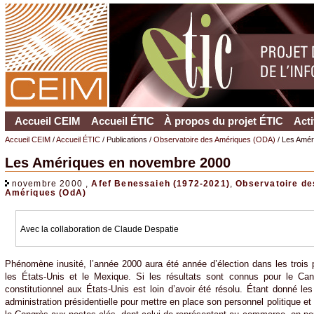
Accueil CEIM
Accueil ÉTIC
À propos du projet ÉTIC
Acti
Accueil CEIM
/
Accueil ÉTIC
/ Publications /
Observatoire des Amériques (ODA)
/ Les Amér
Les Amériques en novembre 2000
novembre 2000 ,
Afef Benessaieh (1972-2021)
,
Observatoire de
Amériques (OdA)
Avec la collaboration de Claude Despatie
Phénomène inusité, l’année 2000 aura été année d’élection dans les trois
les États-Unis et le Mexique. Si les résultats sont connus pour le Ca
constitutionnel aux États-Unis est loin d’avoir été résolu. Étant donné le
administration présidentielle pour mettre en place son personnel politique et