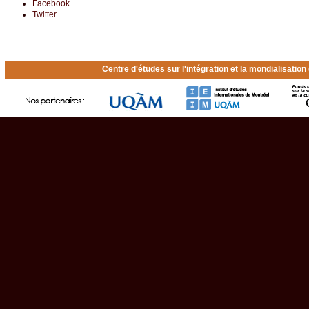
Facebook
Twitter
Centre d'études sur l'intégration et la mondialisatio