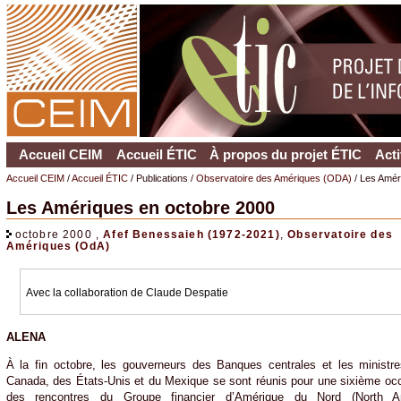
Accueil CEIM
Accueil ÉTIC
À propos du projet ÉTIC
Acti
Accueil CEIM
/
Accueil ÉTIC
/ Publications /
Observatoire des Amériques (ODA)
/ Les Amér
Les Amériques en octobre 2000
octobre 2000 ,
Afef Benessaieh (1972-2021)
,
Observatoire des
Amériques (OdA)
Avec la collaboration de Claude Despatie
ALENA
À la fin octobre, les gouverneurs des Banques centrales et les minist
Canada, des États-Unis et du Mexique se sont réunis pour une sixième oc
des rencontres du Groupe financier d’Amérique du Nord (North A