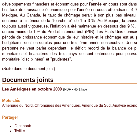
développements financiers et économiques pour l’année en cours sont dans
Les taux de croissance économique pour l’année en cours atteindraient 4,
Mexique. Au Canada, le taux de chômage serait à son plus bas niveau de
contenue à l’intérieur de la "fourchette" de 1 à 3 %. Au Mexique, la croi
toujours aussi vigoureuse, l’inflation a été maintenue en dessous des 9 %, e
un peu moins de 1 % du Produit intérieur brut (PIB). Les États-Unis connai
période de croissance économique de leur histoire et le chômage est au 
budgétaires sont en surplus pour une troisième année consécutive. Une s
personne ne veut parler cependant, le déficit record de la balance de p
monétaires et financières des trois pays se sont entendues pour poursui
monétaire "disciplinées" et "prudentes".
(Suite dans le document joint)
Documents joints
Les Amériques en octobre 2000
(PDF - 45.1 kio)
Mots-clés
Amérique du Nord
,
Chroniques des Amériques
,
Amérique du Sud
,
Analyse écon
Partager
Facebook
Twitter