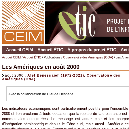
Accueil CEIM
Accueil ÉTIC
À propos du projet ÉTIC
Acti
Accueil CEIM
/
Accueil ÉTIC
/ Publications /
Observatoire des Amériques (ODA)
/ Les Amér
Les Amériques en août 2000
août 2000 ,
Afef Benessaieh (1972-2021)
,
Observatoire des
Amériques (OdA)
Avec la collaboration de Claude Despatie
Les indicateurs économiques sont particulièrement positifs pour l’ensemble 
2000 et l’on proclame à toute occasion que la reprise de la croissance est
commerciales enregistrées. Le message est assez clair et les pourparl
d’intégration hémisphérique depuis le Cône sud, mais aussi l’Amérique ce