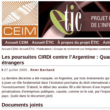
Accueil CEIM
Accueil ÉTIC
À propos du projet ÉTIC
Acti
Accueil CEIM
/
Accueil ÉTIC
/ Publications /
Groupe de recherche sur l’intégration continen
Les poursuites CIRDI contre l’Argentine : Qua
étrangers
27 juillet 2005 ,
Remi Bachand
La dernière décennie a été marquée, en Argentine, par trois événements qui
à jouer un rôle fondamental dans l’évolution prochaine du droit international 
l’investissement. D’abord, le début des années 90 a été témoin d’une impor
privatisations d’entreprises publiques, causée, comme on le sait, par l’impo
pays. (suite dans le document joint)
Documents joints