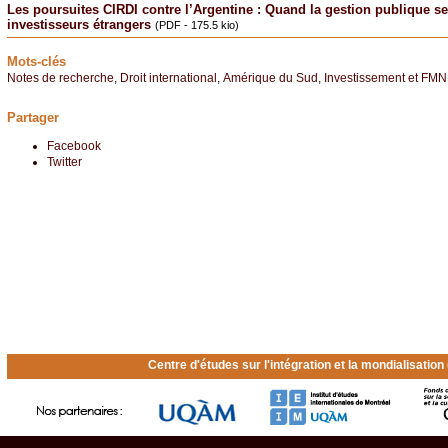
Les poursuites CIRDI contre l’Argentine : Quand la gestion publique se
investisseurs étrangers
(PDF - 175.5 kio)
Mots-clés
Notes de recherche
,
Droit international
,
Amérique du Sud
,
Investissement et FMN
Partager
Facebook
Twitter
Centre d'études sur l'intégration et la mondialisatio