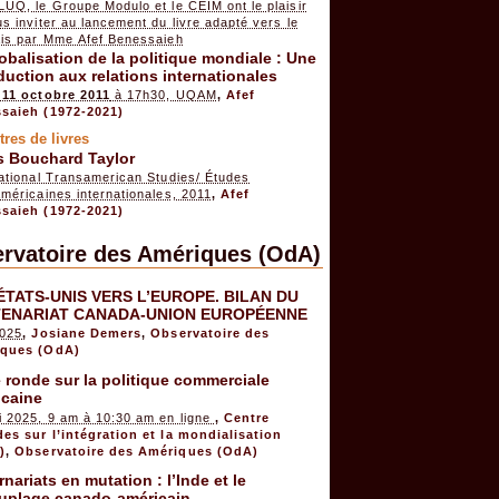
UQ, le Groupe Modulo et le CEIM ont le plaisir
s inviter au lancement du livre adapté vers le
ais par Mme Afef Benessaieh
obalisation de la politique mondiale : Une
duction aux relations internationales
 11 octobre 2011
à 17h30, UQAM
,
Afef
saieh (1972-2021)
tres de livres
s Bouchard Taylor
national Transamerican Studies/ Études
méricaines internationales, 2011
,
Afef
saieh (1972-2021)
rvatoire des Amériques (OdA)
ÉTATS-UNIS VERS L’EUROPE. BILAN DU
ENARIAT CANADA-UNION EUROPÉENNE
2025
,
Josiane Demers
,
Observatoire des
ques (OdA)
 ronde sur la politique commerciale
icaine
i 2025, 9 am à 10:30 am en ligne
,
Centre
des sur l’intégration et la mondialisation
)
,
Observatoire des Amériques (OdA)
rnariats en mutation : l’Inde et le
uplage canado-américain