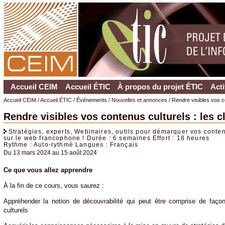
Accueil CEIM
Accueil ÉTIC
À propos du projet ÉTIC
Acti
Accueil CEIM
/
Accueil ÉTIC
/ Événements /
Nouvelles et annonces
/ Rendre visibles vos co
Rendre visibles vos contenus culturels : les c
Stratégies, experts, Webinaires, outils pour démarquer vos conte
sur le web francophone ! Durée : 6 semaines Effort : 18 heures
Rythme : Auto-rythmé Langues : Français
Du 13 mars 2024 au 15 août 2024
Ce que vous allez apprendre
À la fin de ce cours, vous saurez :
Appréhender la notion de découvrabilité qui peut être comprise de façon
culturels