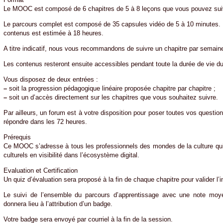
Le MOOC est composé de 6 chapitres de 5 à 8 leçons que vous pouvez suiv
Le parcours complet est composé de 35 capsules vidéo de 5 à 10 minutes. 
contenus est estimée à 18 heures.
A titre indicatif, nous vous recommandons de suivre un chapitre par semai
Les contenus resteront ensuite accessibles pendant toute la durée de vie
Vous disposez de deux entrées :
–
soit la progression pédagogique linéaire proposée chapitre par chapitre ;
–
soit un d’accès directement sur les chapitres que vous souhaitez suivre.
Par ailleurs, un forum est à votre disposition pour poser toutes vos questi
répondre dans les 72 heures.
Prérequis
Ce MOOC s’adresse à tous les professionnels des mondes de la culture qui
culturels en visibilité dans l’écosystème digital.
Evaluation et Certification
Un quiz d’évaluation sera proposé à la fin de chaque chapitre pour valider l’i
Le suivi de l’ensemble du parcours d’apprentissage avec une note mo
donnera lieu à l’attribution d’un badge.
Votre badge sera envoyé par courriel à la fin de la session.