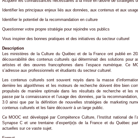
Acquérir les connaissances nécessaires à la mise en œuvre de stratégies d
Identifier les principaux enjeux liés aux données, aux contenus et aux usag
Identifier le potentiel de la recommandation en culture
Questionner votre propre stratégie pour rejoindre vos publics
Vous inspirer des bonnes pratiques et des initiatives du secteur culturel
Description
Les ministères de la Culture du Québec et de la France ont publié en 2
découvrabilité des contenus culturels qui déterminait des solutions pour as
artistes et des œuvres francophones dans l’espace numérique. Ce MOO
s’adresse aux professionnels et étudiants du secteur culturel.
Les contenus culturels sont souvent noyés dans la masse d’informati
derrière les algorithmes et les moteurs de recherche doivent être bien com
propulsés de manière optimale dans les résultats de recherche et les 
passe par la connaissance et l’usage des données, par la recommandation, 
3.0 ainsi que par la définition de nouvelles stratégies de marketing numé
contenus culturels et les faire découvrir à un large public.
Ce MOOC est développé par Compétence Culture, l’Institut national de l’a
Synapse C et une trentaine d’expert(e)s de la France et du Québec par
actuelles sur ce vaste sujet.
Format