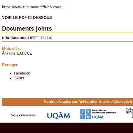
https://www.fun-mooc.fr/fr/cours/re...
VOIR LE PDF CI-DESSOUS
Documents joints
info document
(PDF - 141 kio)
Mots-clés
À la une
,
LATICCE
Partager
Facebook
Twitter
Centre d'études sur l'intégration et la mondialisatio