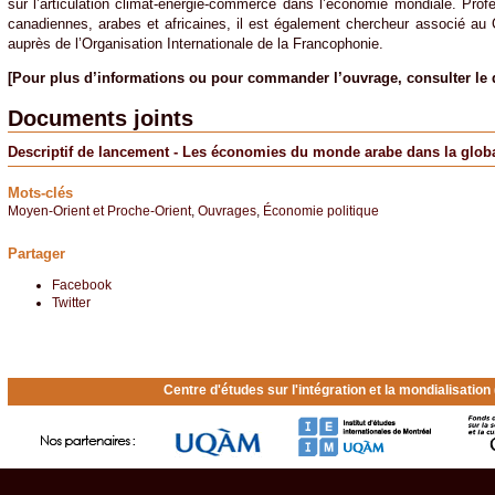
sur l’articulation climat-énergie-commerce dans l’économie mondiale. Profe
canadiennes, arabes et africaines, il est également chercheur associé au
auprès de l’Organisation Internationale de la Francophonie.
[Pour plus d’informations ou pour commander l’ouvrage, consulter le dé
Documents joints
Descriptif de lancement - Les économies du monde arabe dans la globa
Mots-clés
Moyen-Orient et Proche-Orient
,
Ouvrages
,
Économie politique
Partager
Facebook
Twitter
Centre d'études sur l'intégration et la mondialisatio