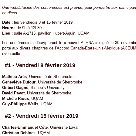
Une webdiffusion des conférences est prévue, pour permettre aux participa
en direct.
Date :
les vendredis 8 et 15 février 2019
Heure :
de 9h à 12h30
Lieu :
salle A-1715, pavillon Hubert-Aquin, UQAM
Les conférenciers décrypteront le « nouvel ALENA » signé le 30 novembre
porté aux divers chapitres de l’
Accord Canada-Etats-Unis-Mexique (ACEUM
éventuelle.
#1 - Vendredi 8 février 2019
Mathieu Arès
, Université de Sherbrooke
Geneviève Dufour
, Université de Sherbrooke
Gilbert Gagné
, Bishop’s University
David Pavot
, Université de Sherbrooke
Michèle Rioux
, UQAM
Guy-Philippe Wells
, UQAM
#2 - Vendredi 15 février 2019
Charles-Emmanuel Côté
, Université Laval
Christian Deblock
, UQAM