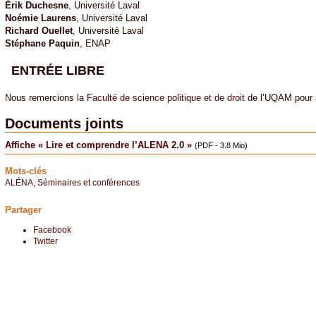
Érik Duchesne
, Université Laval
Noémie Laurens
, Université Laval
Richard Ouellet
, Université Laval
Stéphane Paquin
, ENAP
ENTRÉE LIBRE
Nous remercions la
Faculté de science politique et de droit
de l’UQAM pour s
Documents joints
Affiche « Lire et comprendre l’ALENA 2.0 »
(PDF - 3.8 Mio)
Mots-clés
ALÉNA
,
Séminaires et conférences
Partager
Facebook
Twitter