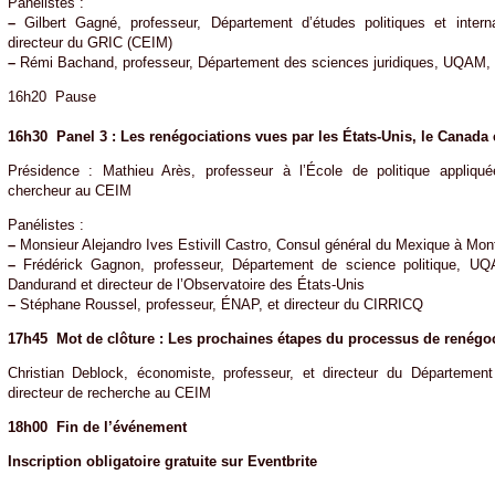
Panélistes :
–
Gilbert Gagné, professeur, Département d’études politiques et interna
directeur du GRIC (CEIM)
–
Rémi Bachand, professeur, Département des sciences juridiques, UQAM,
16h20 Pause
16h30 Panel 3 : Les renégociations vues par les États-Unis, le Canada 
Présidence : Mathieu Arès, professeur à l’École de politique appliqué
chercheur au CEIM
Panélistes :
–
Monsieur Alejandro Ives Estivill Castro, Consul général du Mexique à Mont
–
Frédérick Gagnon, professeur, Département de science politique, UQAM
Dandurand et directeur de l’Observatoire des États-Unis
–
Stéphane Roussel, professeur, ÉNAP, et directeur du CIRRICQ
17h45 Mot de clôture : Les prochaines étapes du processus de renégo
Christian Deblock, économiste, professeur, et directeur du Départemen
directeur de recherche au CEIM
18h00 Fin de l’événement
Inscription obligatoire gratuite sur Eventbrite