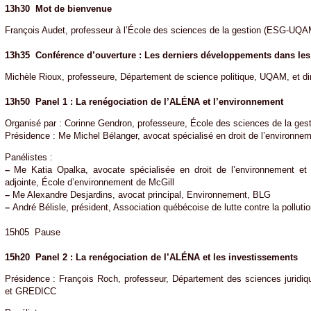
13h30 Mot de bienvenue
François Audet, professeur à l’École des sciences de la gestion (ESG-UQAM)
13h35 Conférence d’ouverture : Les derniers développements dans les
Michèle Rioux, professeure, Département de science politique, UQAM, et d
13h50 Panel 1 : La renégociation de l’ALÉNA et l’environnement
Organisé par : Corinne Gendron, professeure, École des sciences de la g
Présidence : Me Michel Bélanger, avocat spécialisé en droit de l’environne
Panélistes :
–
Me Katia Opalka, avocate spécialisée en droit de l’environnement et 
adjointe, École d’environnement de McGill
–
Me Alexandre Desjardins, avocat principal, Environnement, BLG
–
André Bélisle, président, Association québécoise de lutte contre la pollut
15h05 Pause
15h20 Panel 2 : La renégociation de l’ALÉNA et les investissements
Présidence : François Roch, professeur, Département des sciences juri
et GREDICC