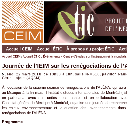
Accueil CEIM
Accueil ÉTIC
À propos du projet ÉTIC
Acti
Accueil CEIM
/
Accueil ÉTIC
/
Événements - Centre d’études sur l’intégration et la mondiali
Journée de l’IEIM sur les renégociations de l
Jeudi 22 mars 2018, de 13h30 à 18h, salle N-M510, pavillon Paul
Gérin-Lajoie (UQAM)
À l’occasion de la sixième séance de renégociations de l’ALÉNA, qui aura 
au Mexique à la fin mars, l’Institut d’études internationales de Montréal (IE
en partenariat avec ses unités constituantes et en collaboration ave
Consulat général du Mexique à Montréal, organise une journée de recherche
les enjeux environnementaux et la question des investissements dans
renégociations de l’ALÉNA.
Programme