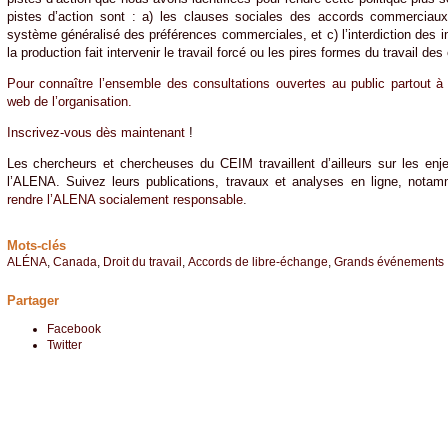
pistes d’action sont : a) les clauses sociales des accords commerciaux,
système généralisé des préférences commerciales, et c) l’interdiction des 
la production fait intervenir le travail forcé ou les pires formes du travail des
Pour connaître l’ensemble des consultations ouvertes au public partout à t
web de l’organisation.
Inscrivez-vous dès maintenant
!
Les chercheurs et chercheuses du CEIM travaillent d’ailleurs sur les enj
l’ALENA. Suivez leurs publications, travaux et analyses en ligne, nota
rendre l’ALENA socialement responsable
.
Mots-clés
ALÉNA
,
Canada
,
Droit du travail
,
Accords de libre-échange
,
Grands événements
Partager
Facebook
Twitter