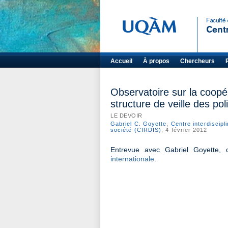
Accueil
À propos
Chercheurs
Observatoire sur la coopé
structure de veille des pol
LE DEVOIR
Gabriel C. Goyette
,
Centre interdiscipl
société (CIRDIS)
, 4 février 2012
Entrevue avec Gabriel Goyette,
internationale
.