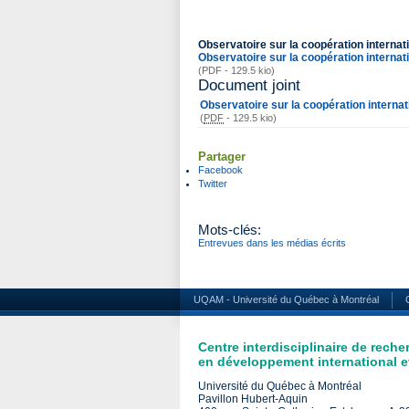
Observatoire sur la coopération internati
Observatoire sur la coopération internati
(PDF - 129.5 kio)
Document joint
Observatoire sur la coopération internat
(
PDF
-
129.5 kio
)
Partager
Facebook
Twitter
Mots-clés:
Entrevues dans les médias écrits
UQAM - Université du Québec à Montréal
Centre interdisciplinaire de reche
en développement international et
Université du Québec à Montréal
Pavillon Hubert-Aquin