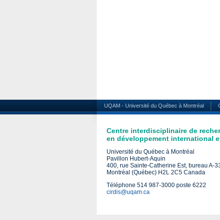
UQAM - Université du Québec à Montréal
Centre interdisciplinaire de reche
en développement international et
Université du Québec à Montréal
Pavillon Hubert-Aquin
400, rue Sainte-Catherine Est, bureau A-
Montréal (Québec) H2L 2C5 Canada
Téléphone 514 987-3000 poste 6222
cirdis@uqam.ca