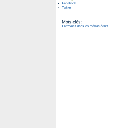
Facebook
Twitter
Mots-clés:
Entrevues dans les médias écrits