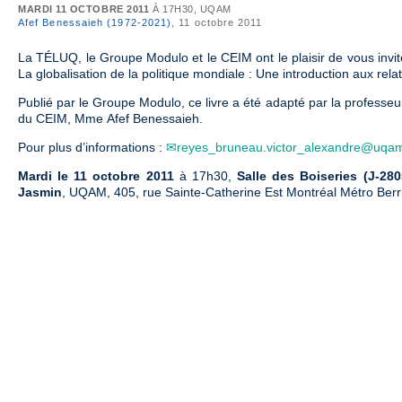
MARDI 11 OCTOBRE 2011
À 17H30, UQAM
Afef Benessaieh (1972-2021)
, 11 octobre 2011
La TÉLUQ, le Groupe Modulo et le CEIM ont le plaisir de vous invit
La globalisation de la politique mondiale : Une introduction aux relat
Publié par le Groupe Modulo, ce livre a été adapté par la professe
du CEIM, Mme Afef Benessaieh.
Pour plus d’informations :
reyes_bruneau.victor_alexandre@uqa
Mardi le 11 octobre 2011
à 17h30,
Salle des Boiseries (J-280
Jasmin
, UQAM, 405, rue Sainte-Catherine Est Montréal Métro Be