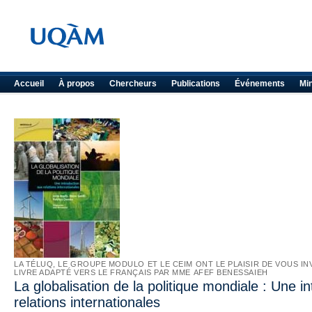
Accueil
À propos
Chercheurs
Publications
Événements
Mi
LA TÉLUQ, LE GROUPE MODULO ET LE CEIM ONT LE PLAISIR DE VOUS I
LIVRE ADAPTÉ VERS LE FRANÇAIS PAR MME AFEF BENESSAIEH
La globalisation de la politique mondiale : Une i
relations internationales